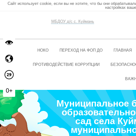
Сайт использует cookie, если вы не хотите, что бы они обрабатывал
настройках ваше
МБДОУ д/с с. Куймань
НОКО
ПЕРЕХОД НА ФОП ДО
ГЛАВНАЯ
ПРОТИВОДЕЙСТВИЕ КОРРУПЦИИ
БЕЗОПАСНО
ВАЖ
0+
Муниципальное 
образовательно
сад села Ку
муниципально