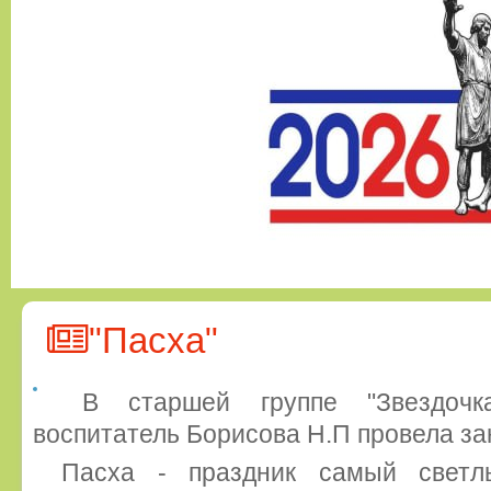
"Пасха"
В старшей группе "Звездоч
воспитатель Борисова Н.П провела зан
Пасха - праздник самый свет