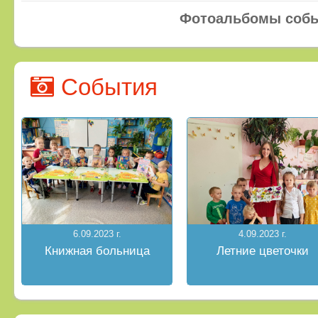
Фотоальбомы соб
События
6.09.2023 г.
4.09.2023 г.
Книжная больница
Летние цветочки