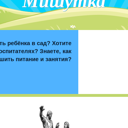
Мишутка
ть ребёнка в сад? Хотите
оспитателях? Знаете, как
шить питание и занятия?