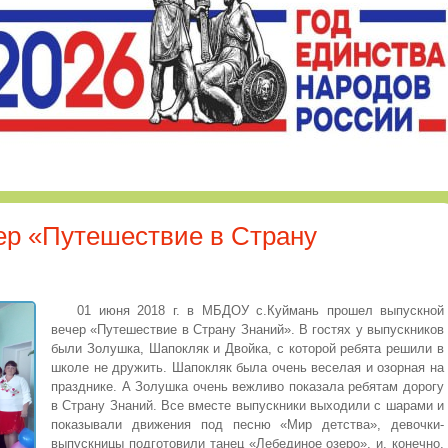
ер «Путешествие в Страну
01 июня 2018 г. в МБДОУ с.Куймань прошел выпускной
вечер «Путешествие в Страну Знаний». В гостях у выпускников
были Золушка, Шапокляк и Двойка, с которой ребята решили в
школе не дружить. Шапокляк была очень веселая и озорная на
празднике. А Золушка очень вежливо показала ребятам дорогу
в Страну Знаний. Все вместе выпускники выходили с шарами и
показывали движения под песню «Мир детства», девочки-
выпускницы подготовили танец «Лебединое озеро», и, конечно,