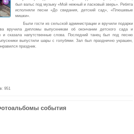
был вальс под музыку «Мой нежный и ласковый зверь». Ребята
исполняли песни «До свидания, детский сад», «Плюшевые
мишки».
Были гости из сельской администрации и вручили подарки
ова вручила дипломы выпускникам об окончании детского сада и
м и сказала напутственные слова. Последний танец был под песню
ыпускники выпустили шары с голубями. Зал был празднично украшен,
онравился праздник.
в: 951
отоальбомы события