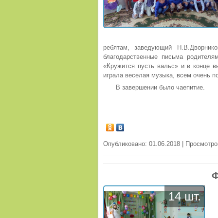
ребятам, заведующий Н.В.Дворник
благодарственные письма родителя
«Кружится пусть вальс» и в конце в
играла веселая музыка, всем очень п
В завершении было чаепитие.
Опубликовано: 01.06.2018 | Просмотро
Ф
14 шт.