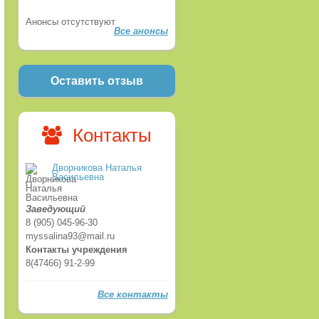
Анонсы отсутствуют
Все анонсы
Оставить отзыв
Контакты
Дворникова Наталья
Васильевна
Заведующий
8 (905) 045-96-30
myssalina93@mail.ru
Контакты учреждения
8(47466) 91-2-99
Все контакты