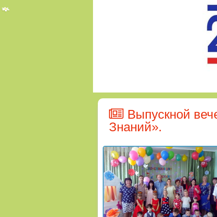
Выпускной веч
Знаний».