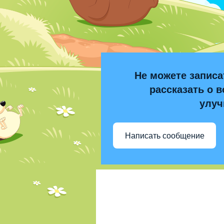
Не можете записа
рассказать о в
улуч
Написать сообщение