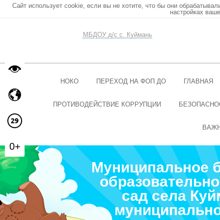
Сайт использует cookie, если вы не хотите, что бы они обрабатывал
настройках ваше
МБДОУ д/с с. Куймань
НОКО
ПЕРЕХОД НА ФОП ДО
ГЛАВНАЯ
ПРОТИВОДЕЙСТВИЕ КОРРУПЦИИ
БЕЗОПАСНО
ВАЖ
0+
Муниципальное 
образовательно
сад села Ку
муниципально