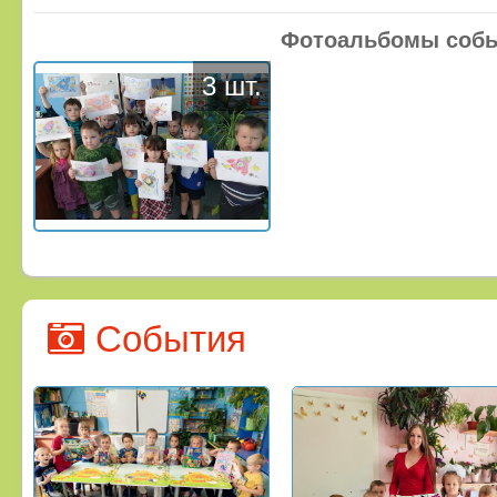
Фотоальбомы соб
3 шт.
События