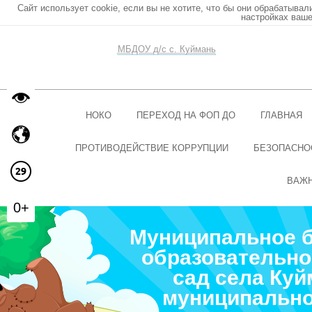
Сайт использует cookie, если вы не хотите, что бы они обрабатывал
настройках ваше
МБДОУ д/с с. Куймань
НОКО
ПЕРЕХОД НА ФОП ДО
ГЛАВНАЯ
ПРОТИВОДЕЙСТВИЕ КОРРУПЦИИ
БЕЗОПАСНО
ВАЖ
0+
Муниципальное 
образовательно
сад села Ку
муниципально