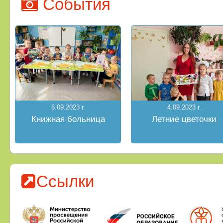
События
6.09.2023 г.
4.09.2023 г.
Книжная больница
Летние цветочки
Ссылки