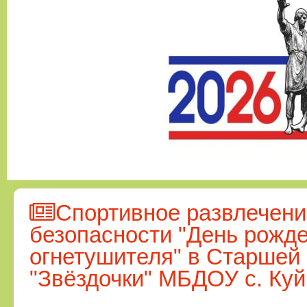
Спортивное развлечени
безопасности "День рожд
огнетушителя" в Старшей 
"Звёздочки" МБДОУ с. Ку