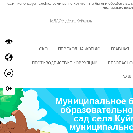
Сайт использует cookie, если вы не хотите, что бы они обрабатывал
настройках ваше
МБДОУ д/с с. Куймань
НОКО
ПЕРЕХОД НА ФОП ДО
ГЛАВНАЯ
ПРОТИВОДЕЙСТВИЕ КОРРУПЦИИ
БЕЗОПАСНО
ВАЖ
0+
Муниципальное 
образовательно
сад села Ку
муниципально