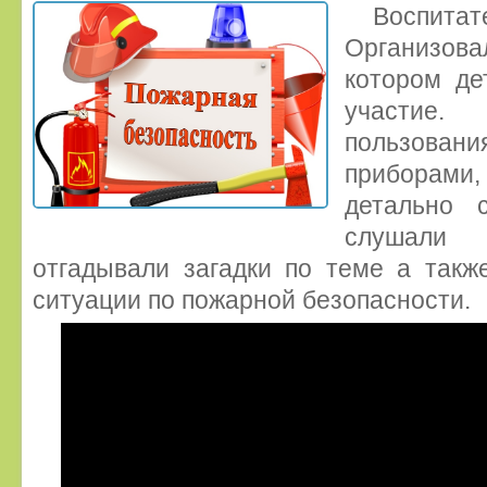
Воспита
Организо
котором де
участие.
пользова
приборам
детально 
слушали
отгадывали загадки по теме а такж
ситуации по пожарной безопасности.