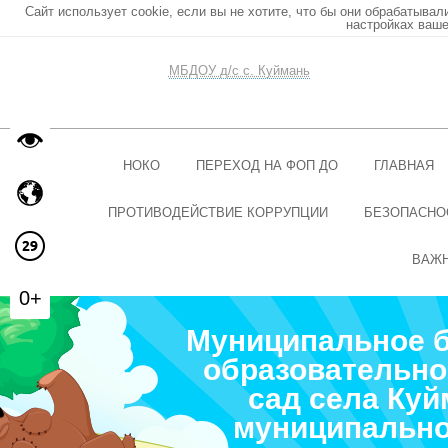
Сайт использует cookie, если вы не хотите, что бы они обрабатывал
настройках ваше
МБДОУ д/с с. Куймань
НОКО
ПЕРЕХОД НА ФОП ДО
ГЛАВНАЯ
ПРОТИВОДЕЙСТВИЕ КОРРУПЦИИ
БЕЗОПАСНО
ВАЖ
0+
Муниципальное 
образовательно
сад села Ку
муниципально