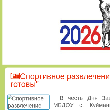
Спортивное развлечени
готовы"
В честь Дня За
МБДОУ с. Куйман