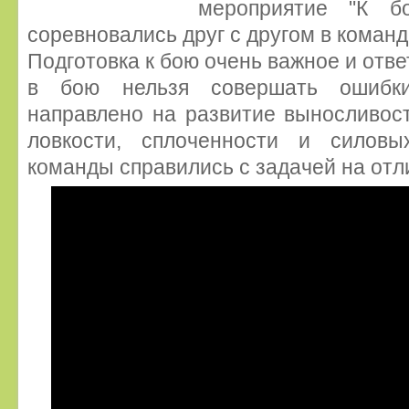
мероприятие "К б
соревновались друг с другом в команд
Подготовка к бою очень важное и отве
в бою нельзя совершать ошибк
направлено на развитие выносливост
ловкости, сплоченности и силовы
команды справились с задачей на отл