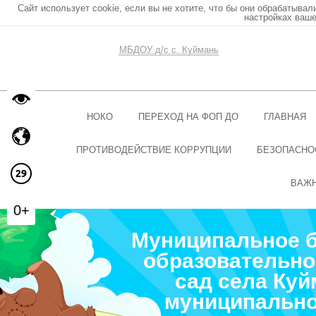
Сайт использует cookie, если вы не хотите, что бы они обрабатывал
настройках ваше
МБДОУ д/с с. Куймань
НОКО
ПЕРЕХОД НА ФОП ДО
ГЛАВНАЯ
ПРОТИВОДЕЙСТВИЕ КОРРУПЦИИ
БЕЗОПАСНО
ВАЖ
0+
Муниципальное 
образовательно
сад села Ку
муниципально