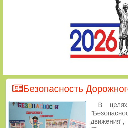
Безопасность Дорожно
В целях
"Безопа
движения",