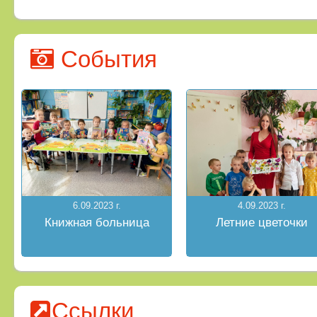
События
6.09.2023 г.
4.09.2023 г.
Книжная больница
Летние цветочки
Ссылки