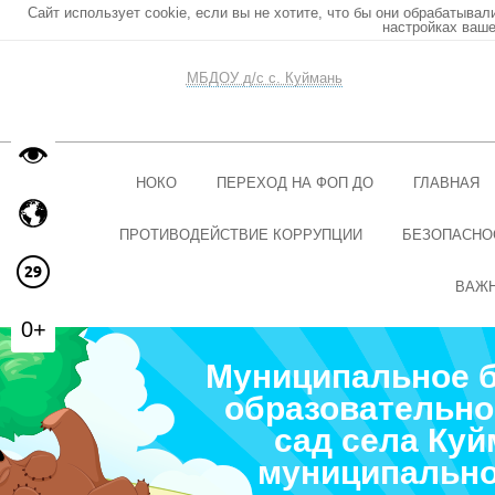
Сайт использует cookie, если вы не хотите, что бы они обрабатывал
настройках ваше
МБДОУ д/с с. Куймань
НОКО
ПЕРЕХОД НА ФОП ДО
ГЛАВНАЯ
ПРОТИВОДЕЙСТВИЕ КОРРУПЦИИ
БЕЗОПАСНО
ВАЖ
0+
Муниципальное 
образовательно
сад села Ку
муниципально