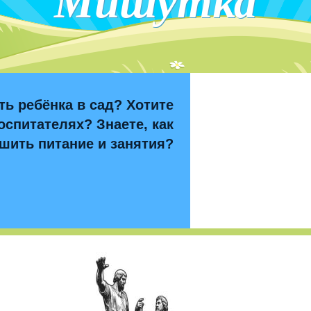
Мишутка
ть ребёнка в сад? Хотите
оспитателях? Знаете, как
шить питание и занятия?