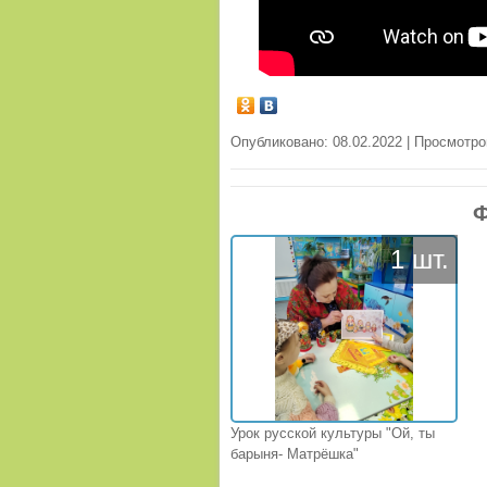
Опубликовано: 08.02.2022 | Просмотро
Ф
1 шт.
Урок русской культуры "Ой, ты
барыня- Матрёшка"