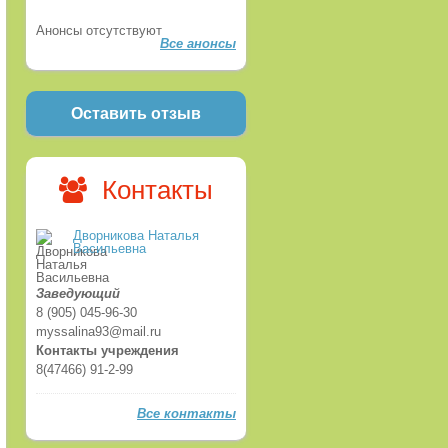
Анонсы отсутствуют
Все анонсы
Оставить отзыв
Контакты
Дворникова Наталья
Васильевна
Заведующий
8 (905) 045-96-30
myssalina93@mail.ru
Контакты учреждения
8(47466) 91-2-99
Все контакты