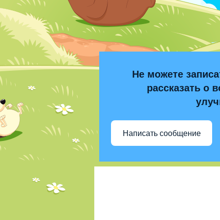
Не можете записа
рассказать о в
улуч
Написать сообщение