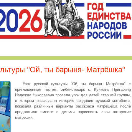
ультуры "Ой, ты барыня- Матрёшка"
Урок русской культуры "Ой, ты барыня- Матрёшка" с
приглашенным гостем. Библиотекарь с. Куймань Пригарина
Надежда Николаевна провела урок для детей старшей группы,
в котором рассказала историю создания русской матрёшки,
показала различные варианты расскраса матрёшек,а после
предложила вместе с детьми нарисовать свои авторские
матрёшки.