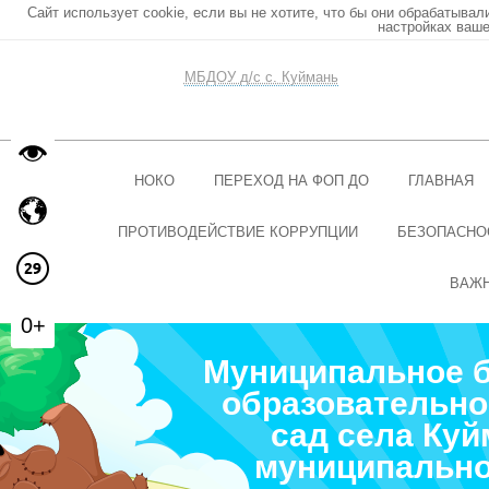
Сайт использует cookie, если вы не хотите, что бы они обрабатывал
настройках ваше
МБДОУ д/с с. Куймань
НОКО
ПЕРЕХОД НА ФОП ДО
ГЛАВНАЯ
ПРОТИВОДЕЙСТВИЕ КОРРУПЦИИ
БЕЗОПАСНО
ВАЖ
0+
Муниципальное 
образовательно
сад села Ку
муниципально