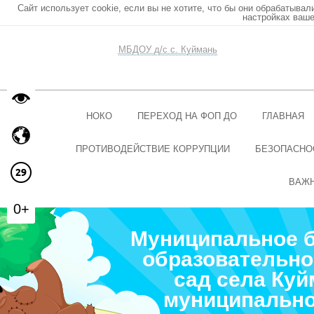
Сайт использует cookie, если вы не хотите, что бы они обрабатывал
настройках ваше
МБДОУ д/с с. Куймань
НОКО
ПЕРЕХОД НА ФОП ДО
ГЛАВНАЯ
ПРОТИВОДЕЙСТВИЕ КОРРУПЦИИ
БЕЗОПАСНО
ВАЖ
0+
Муниципальное 
образовательно
сад села Ку
муниципально