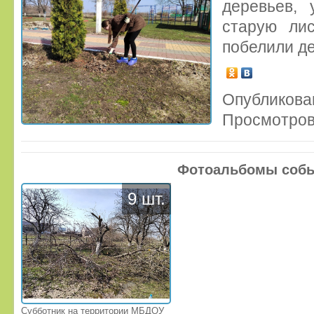
деревьев, 
старую лис
побелили д
Опубликован
Просмотров
Фотоальбомы соб
9 шт.
Субботник на территории МБДОУ