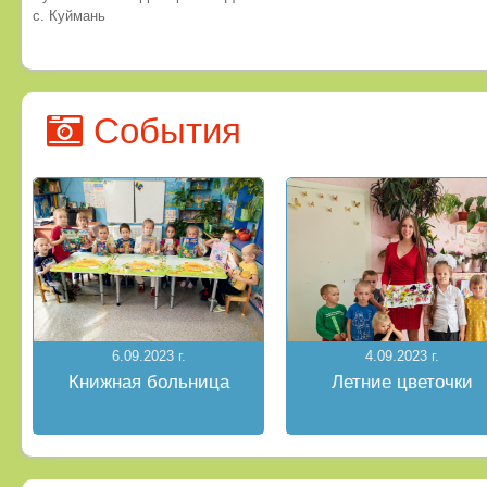
с. Куймань
События
6.09.2023 г.
4.09.2023 г.
Книжная больница
Летние цветочки