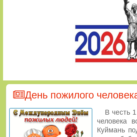
День пожилого человек
В честь 1
человека в
Куймань по