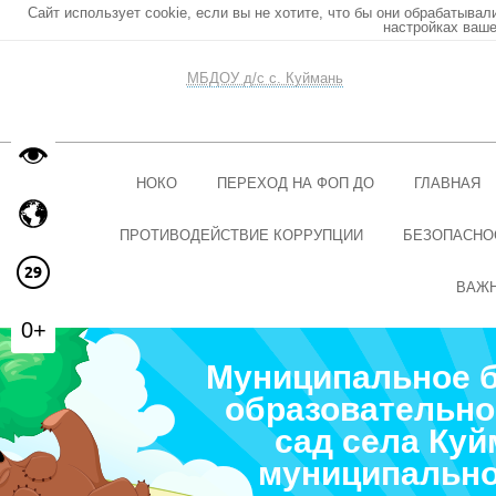
Сайт использует cookie, если вы не хотите, что бы они обрабатывал
настройках ваше
МБДОУ д/с с. Куймань
НОКО
ПЕРЕХОД НА ФОП ДО
ГЛАВНАЯ
ПРОТИВОДЕЙСТВИЕ КОРРУПЦИИ
БЕЗОПАСНО
ВАЖ
0+
Муниципальное 
образовательно
сад села Ку
муниципально