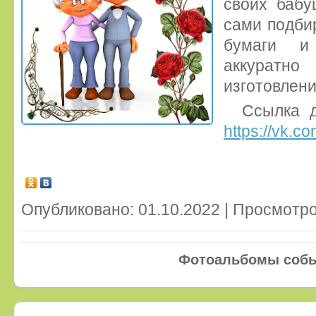
своих бабу
сами подби
бумаги и
аккурат
изготовлен
Ссылка д
https://vk.c
Опубликовано: 01.10.2022 | Просмотро
Фотоальбомы соб