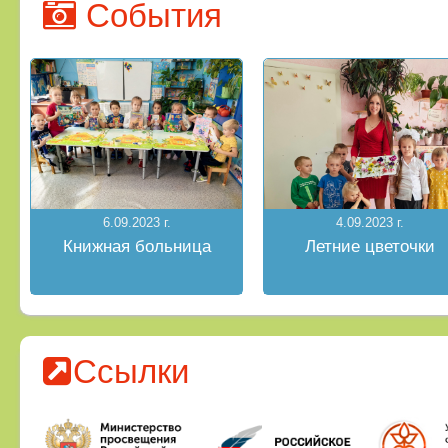
События
6.09.2023 г.
4.09.2023 г.
Книжная больница
Летние цветочки
Ссылки