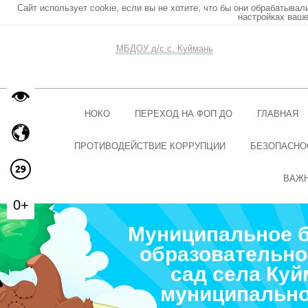
Сайт использует cookie, если вы не хотите, что бы они обрабатывал
настройках ваше
МБДОУ д/с с. Куймань
НОКО
ПЕРЕХОД НА ФОП ДО
ГЛАВНАЯ
ПРОТИВОДЕЙСТВИЕ КОРРУПЦИИ
БЕЗОПАСНО
ВАЖ
0+
Муниципальное 
образовательно
сад села Ку
муниципально