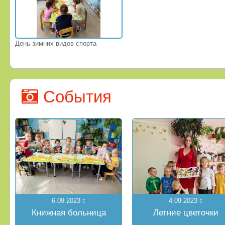
День зимних видов спорта
События
6.09.2023 г.
4.09.2023 г.
Книжная больница
Летние цветочки