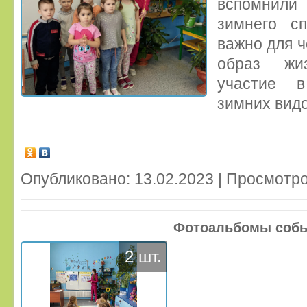
вспомнил
зимнего сп
важно для ч
образ жи
участие в
зимних видо
Опубликовано: 13.02.2023 | Просмотро
Фотоальбомы соб
2 шт.