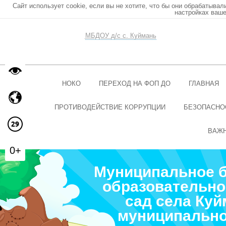
Сайт использует cookie, если вы не хотите, что бы они обрабатывал
настройках ваше
МБДОУ д/с с. Куймань
НОКО
ПЕРЕХОД НА ФОП ДО
ГЛАВНАЯ
ПРОТИВОДЕЙСТВИЕ КОРРУПЦИИ
БЕЗОПАСНО
ВАЖ
0+
Муниципальное 
образовательно
сад села Ку
муниципально