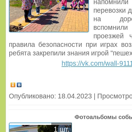
напомнили 
перевозки 
на дорог
вспомнил
проезжей ч
правила безопасности при играх воз
ребята закрепили знания игрой "пешех
https://vk.com/wall-9
Опубликовано: 18.04.2023 | Просмотро
Фотоальбомы соб
1 шт.