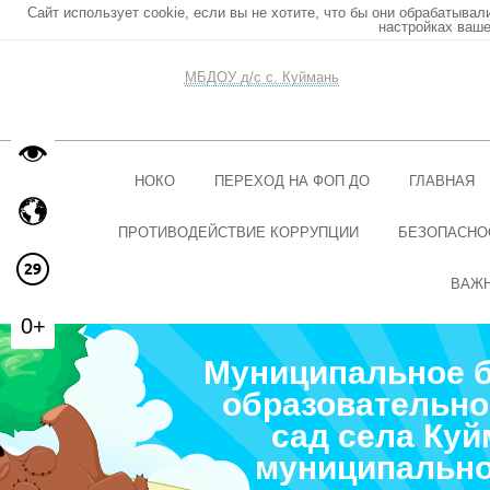
Сайт использует cookie, если вы не хотите, что бы они обрабатывал
настройках ваше
МБДОУ д/с с. Куймань
НОКО
ПЕРЕХОД НА ФОП ДО
ГЛАВНАЯ
ПРОТИВОДЕЙСТВИЕ КОРРУПЦИИ
БЕЗОПАСНО
ВАЖ
0+
Муниципальное 
образовательно
сад села Ку
муниципально