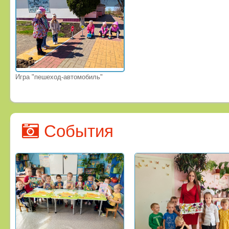
Игра "пешеход-автомобиль"
События