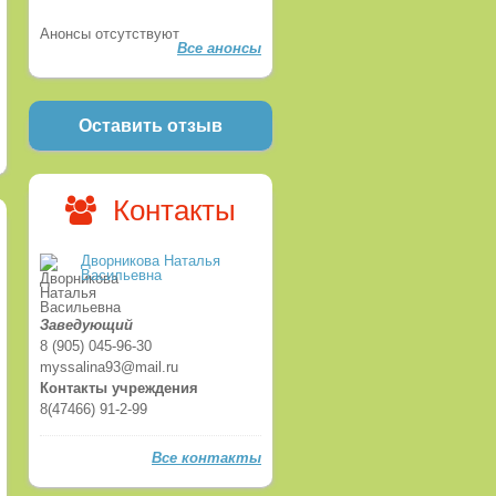
Анонсы отсутствуют
Все анонсы
Оставить отзыв
Контакты
Дворникова Наталья
Васильевна
Заведующий
8 (905) 045-96-30
myssalina93@mail.ru
Контакты учреждения
8(47466) 91-2-99
Все контакты