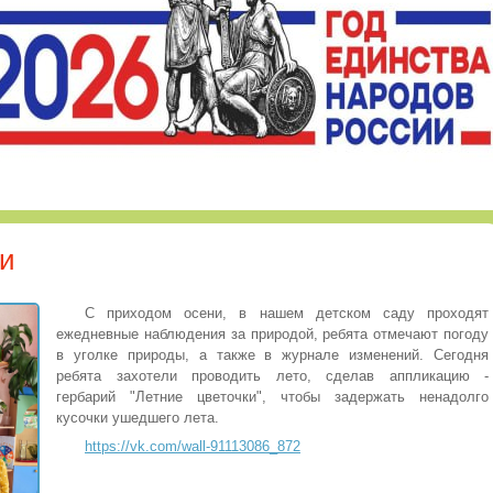
ки
С приходом осени, в нашем детском саду проходят
ежедневные наблюдения за природой, ребята отмечают погоду
в уголке природы, а также в журнале изменений. Сегодня
ребята захотели проводить лето, сделав аппликацию -
гербарий "Летние цветочки", чтобы задержать ненадолго
кусочки ушедшего лета.
https://vk.com/wall-91113086_872