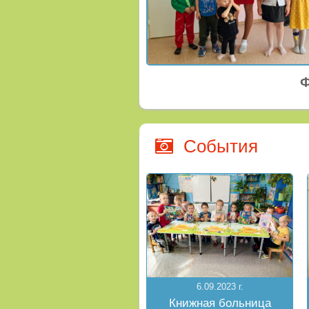
Ф
События
6.09.2023 г.
Книжная больница