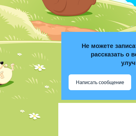
Не можете записа
рассказать о в
улуч
Написать сообщение