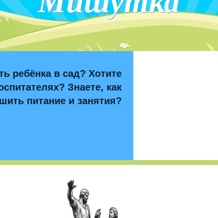
Мишутка
ть ребёнка в сад? Хотите
оспитателях? Знаете, как
шить питание и занятия?