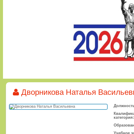
Дворникова Наталья Васильев
Должность
Квалифик
категория:
Образован
Учебное з