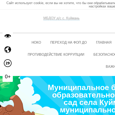
Сайт использует cookie, если вы не хотите, что бы они обрабатывал
настройках ваше
МБДОУ д/с с. Куймань
НОКО
ПЕРЕХОД НА ФОП ДО
ГЛАВНАЯ
ПРОТИВОДЕЙСТВИЕ КОРРУПЦИИ
БЕЗОПАСНО
ВАЖ
0+
Муниципальное 
образовательно
сад села Ку
муниципально