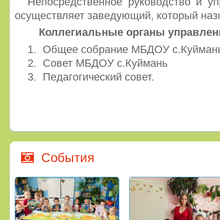
Непосредственное руководство и у
осуществляет заведующий, который наз
Коллегиальные органы управлен
Общее собрание МБДОУ с.Куйман
Совет МБДОУ с.Куймань
Педагогический совет.
События