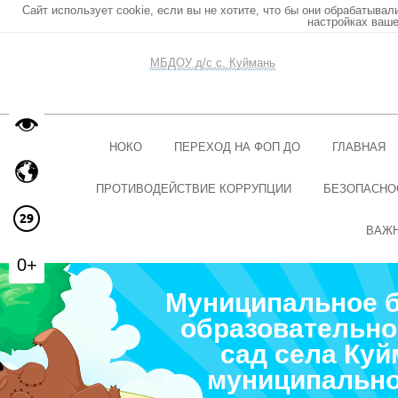
Сайт использует cookie, если вы не хотите, что бы они обрабатывал
настройках ваше
МБДОУ д/с с. Куймань
НОКО
ПЕРЕХОД НА ФОП ДО
ГЛАВНАЯ
ПРОТИВОДЕЙСТВИЕ КОРРУПЦИИ
БЕЗОПАСНО
ВАЖ
0+
Муниципальное 
образовательно
сад села Ку
муниципально