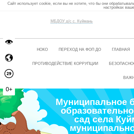
Сайт использует cookie, если вы не хотите, что бы они обрабатывал
настройках ваше
МБДОУ д/с с. Куймань
НОКО
ПЕРЕХОД НА ФОП ДО
ГЛАВНАЯ
ПРОТИВОДЕЙСТВИЕ КОРРУПЦИИ
БЕЗОПАСНО
ВАЖ
0+
Муниципальное 
образовательно
сад села Ку
муниципально